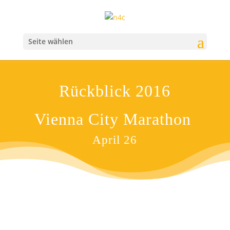
Seite wählen
Rückblick 2016
Vienna City Marathon
April 26