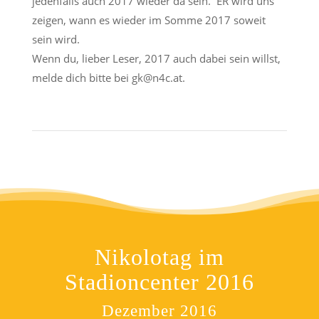
jedenfalls auch 2017 wieder da sein. ER wird uns
zeigen, wann es wieder im Somme 2017 soweit
sein wird.
Wenn du, lieber Leser, 2017 auch dabei sein willst,
melde dich bitte bei gk@n4c.at.
Nikolotag im
Stadioncenter 2016
Dezember 2016