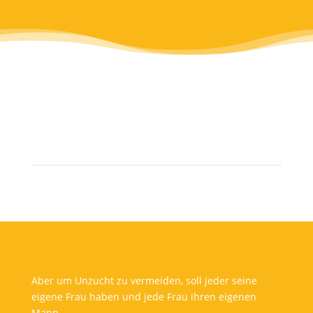
ERMUTIGUNG DES TAGES
Aber um Unzucht zu vermeiden, soll jeder seine
eigene Frau haben und jede Frau ihren eigenen
Mann.