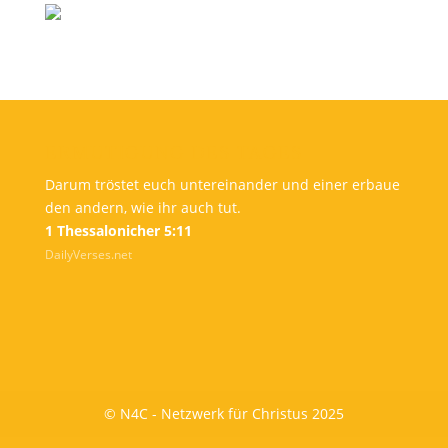
ERMUTIGUNG DES TAGES
Darum tröstet euch untereinander und einer erbaue
den andern, wie ihr auch tut.
1 Thessalonicher 5:11
DailyVerses.net
© N4C - Netzwerk für Christus 2025