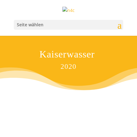
Seite wählen
Kaiserwasser
2020